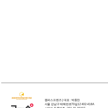
캠퍼스프렌즈 | 대표 : 박종찬
서울 강남구 테헤란로70길12 402-418A