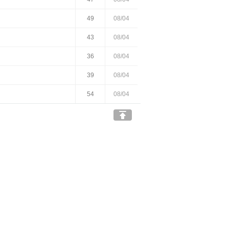
49
08/04
43
08/04
36
08/04
39
08/04
54
08/04
