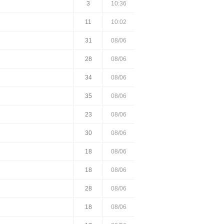
3
10:36
11
10:02
31
08/06
28
08/06
34
08/06
35
08/06
23
08/06
30
08/06
18
08/06
18
08/06
28
08/06
18
08/06