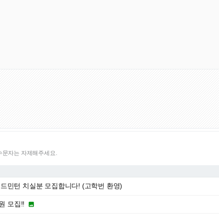
특수문자는 자제해주세요.
드민턴 치실분 모집합니다! (고학번 환영)
원 모집‼️
