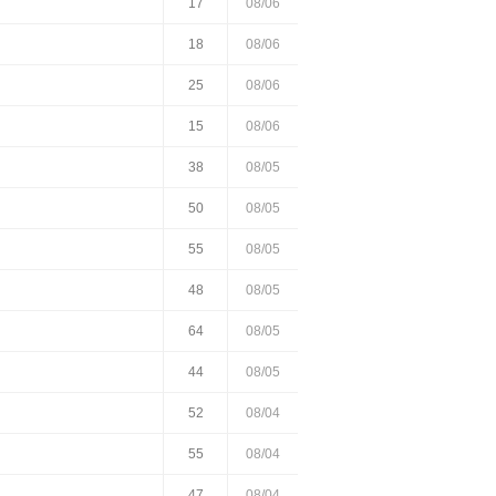
17
08/06
18
08/06
25
08/06
15
08/06
38
08/05
50
08/05
55
08/05
48
08/05
64
08/05
44
08/05
52
08/04
55
08/04
47
08/04