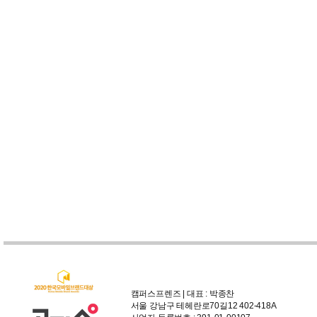
캠퍼스프렌즈 | 대표 : 박종찬
서울 강남구 테헤란로70길12 402-418A