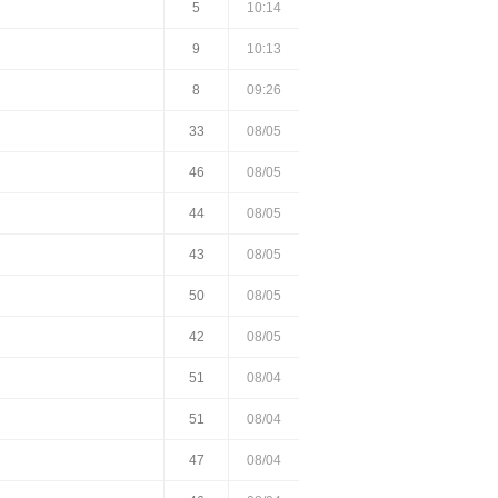
5
10:14
9
10:13
8
09:26
33
08/05
46
08/05
44
08/05
43
08/05
50
08/05
42
08/05
51
08/04
51
08/04
47
08/04