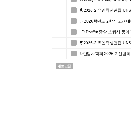
🌏2026-2 유엔학생연합 UN

✨ 2026학년도 2학기 고

‼️D-Day‼️🍀중앙 스쿼시 동

🌏2026-2 유엔학생연합 UN

✨안암사학회 2026-2 신입회

새로고침