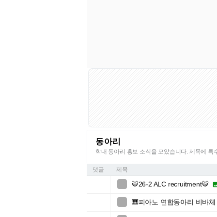
동아리
학내 동아리 홍보 소식을 모았습니다. 제목에 
댓글
제목
🐯26-2 ALC recruitment🐯

🎹피아노 연합동아리 비바체 
