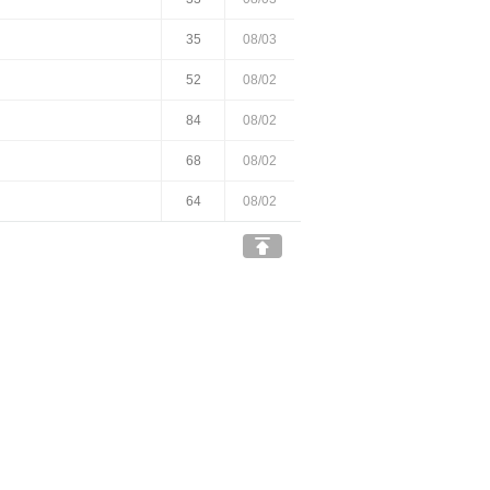
35
08/03
52
08/02
84
08/02
68
08/02
64
08/02
