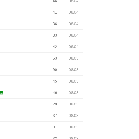
46
08/04
41
08/04
36
08/04
33
08/04
42
08/04
63
08/03
90
08/03
45
08/03

46
08/03
29
08/03
37
08/03
31
08/03
33
08/03