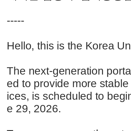
-----
Hello, this is the Korea U
The next-generation port
ed to provide more stable
ices, is scheduled to begi
e 29, 2026.