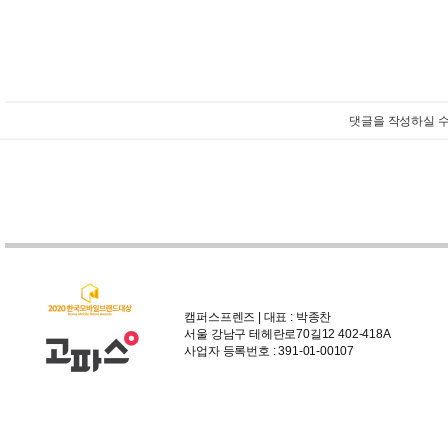
댓글을 작성하실 수
캠퍼스프렌즈 | 대표 : 박종찬
서울 강남구 테헤란로70길12 402-418A
사업자 등록번호 : 391-01-00107