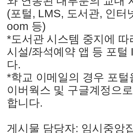
와 연동된 대부분의 교내
(포털, LMS, 도서관, 인
oom 등)
*도서관 시스템 중지에 따
시설/좌석예약 앱 등 포털
다.
*학교 이메일의 경우 포털
이버웍스 및 구글계정으로
합니다.
게시물 담당자: 임시중앙