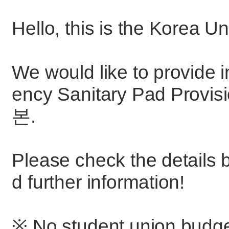
Hello, this is the Korea U
We would like to provide 
ency Sanitary Pad Provi
본.
Please check the details be
d further information!
※ No student union budget