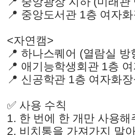
📍 중앙광장 지하 (미래관
📍 중앙도서관 1층 여자
<자연캠>
📍 하나스퀘어 (열람실 
📍 애기능학생회관 1층 
📍 신공학관 1층 여자화
✅ 사용 수칙
1. 한 번에 한 개만 사용
2. 비치통을 가져가지 말