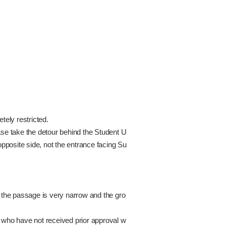
ly restricted.
ase take the detour behind the Student U
osite side, not the entrance facing Su
the passage is very narrow and the gro
who have not received prior approval w