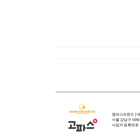
캠퍼스프렌즈 | 대
서울 강남구 테헤란
사업자 등록번호 : 3