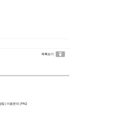

목록보기
방침
|
이용문의
|
FAQ