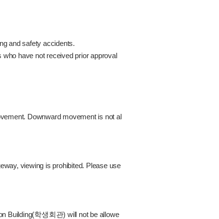
ing and safety accidents.
s who have not received prior approval
 movement. Downward movement is not al
way, viewing is prohibited. Please use
on Building(학생회관) will not be allowe