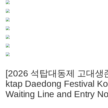
[2026 석탑대동제 고대생존 
ktap Daedong Festival Ko
Waiting Line and Entry No