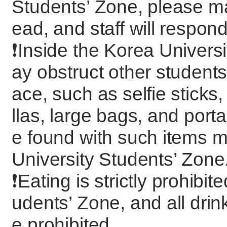
Students’ Zone, please m
ead, and staff will respond
❗️Inside the Korea Univers
ay obstruct other student
ace, such as selfie stick
llas, large bags, and port
e found with such items 
University Students’ Zone
❗️Eating is strictly prohibi
udents’ Zone, and all drin
e prohibited.