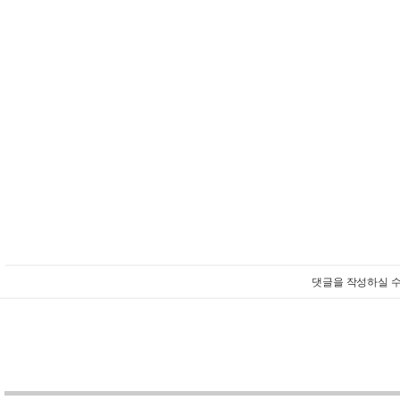
댓글을 작성하실 수