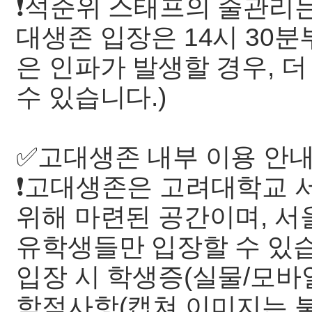
❗️석준위 스태프의 줄관리는
대생존 입장은 14시 30분
은 인파가 발생할 경우, 
수 있습니다.)
✅고대생존 내부 이용 안
❗️고대생존은 고려대학교
위해 마련된 공간이며, 서
유학생들만 입장할 수 있
입장 시 학생증(실물/모바
학적사항(캡쳐 이미지는 불