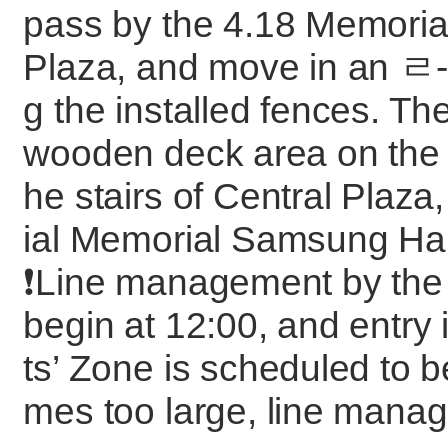
pass by the 4.18 Memorial
Plaza, and move in an ㄹ-
g the installed fences. The
wooden deck area on the o
he stairs of Central Plaz
ial Memorial Samsung Hall
❗️Line management by the 
begin at 12:00, and entry 
ts’ Zone is scheduled to b
mes too large, line manag