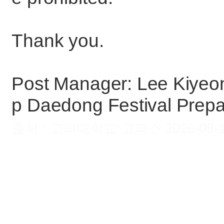
Thank you.
Post Manager: Lee Kiyeon,
p Daedong Festival Prep
출처 : 고려대학교 고파스 2026-08-10 