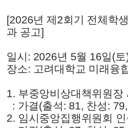
[2026년 제2회기 전체
과 공고]
일시: 2026년 5월 16일(토)
장소: 고려대학교 미래융합
1. 부중앙비상대책위원장 
: 가결(출석: 81, 찬성: 79,
2. 임시중앙집행위원회 인