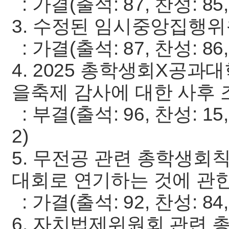
: 가결(출석: 87, 찬성: 85,
3. 수정된 임시중앙집행위
: 가결(출석: 87, 찬성: 86,
4. 2025 총학생회X공
을축제 감사에 대한 사후 
: 부결(출석: 96, 찬성: 15
2)
5. 무전공 관련 총학생회
대회로 연기하는 것에 관한
: 가결(출석: 92, 찬성: 84,
6. 자치법제위원회 관련 