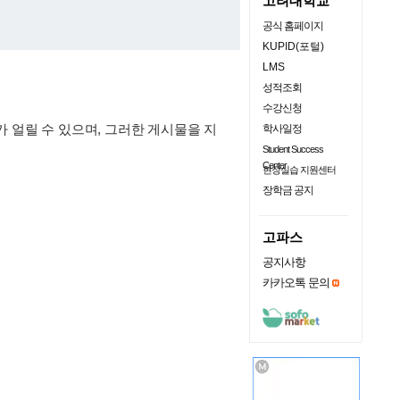
고려대학교
공식 홈페이지
KUPID(포털)
LMS
성적조회
수강신청
 얼릴 수 있으며, 그러한 게시물을 지
학사일정
Student Success
Center
현장실습 지원센터
장학금 공지
고파스
공지사항
카카오톡 문의