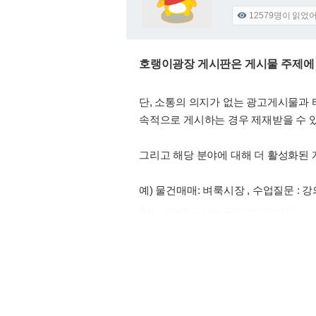
12579
명이 읽었

호랭이광장 게시판은 게시물 주제에
단, 소통의 의지가 없는 광고게시물과 
속적으로 게시하는 경우 제재받을 수 
그리고 해당 분야에 대해 더 활성화된
예) 물건매매: 벼룩시장 , 수업질문 : 
출처 : 고려대학교 고파스 2026-08-07 09:46:57: