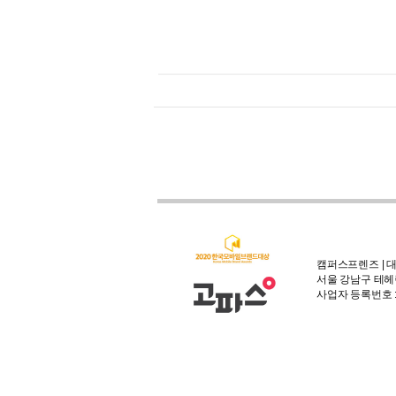
캠퍼스프렌즈 | 대
서울 강남구 테헤란
사업자 등록번호 : 3