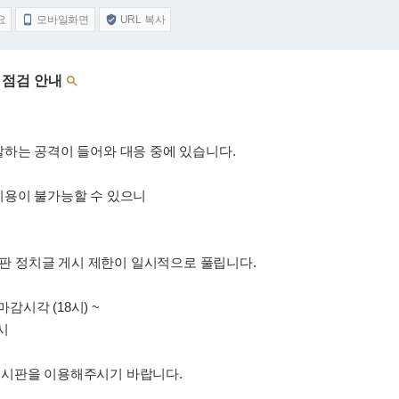
요
모바일화면
URL 복사


버 점검 안내

발하는 공격이 들어와 대응 중에 있습니다.
이용이 불가능할 수 있으니
시판 정치글 게시 제한이 일시적으로 풀립니다.
마감시각 (18시) ~
시
게시판을 이용해주시기 바랍니다.