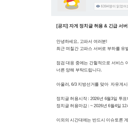
6394
명이 읽었어

[공지] 자게 정치글 허용 & 긴급 서
안녕하세요, 고파서 여러분!
최근 며칠간 고파스 서버로 부하를 유
점검 대응 중에는 간헐적으로 서비스 
너른 양해 부탁드립니다.
아울러, 6/3 지방선거를 맞아 자유게
정치글 허용시작 : 2026년 6월3일 투표
정치글 허용마감 : ~ 2026년 6월4일 12
이외의 시간대에는 반드시 이슈토론 