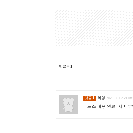
댓글수
1
댓글
1
익명
2026-06-02 21:08:
디도스 대응 완료, 서버 