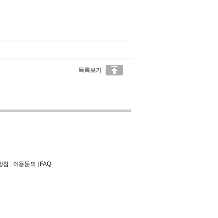

목록보기
방침
|
이용문의
|
FAQ