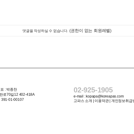
(권한이 없는 회원레벨)
댓글을 작성하실 수 없습니다.
02-925-1905
표 : 박종찬
로70길12 402-418A
e-mail :
kopapa@koreapas.com
91-01-00107
고파스 소개
|
이용약관
|
개인정보취급