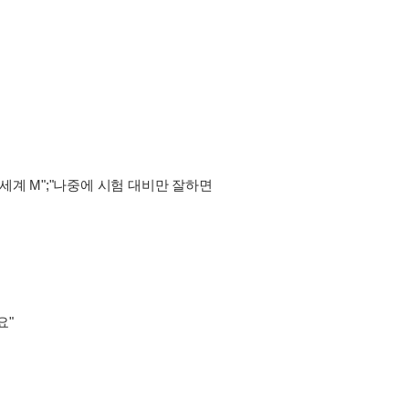
세계 M";"나중에 시험 대비만 잘하면
요"