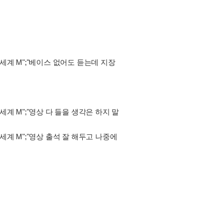
세계 M";"베이스 없어도 듣는데 지장
계 M";"영상 다 들을 생각은 하지 말
계 M";"영상 출석 잘 해두고 나중에