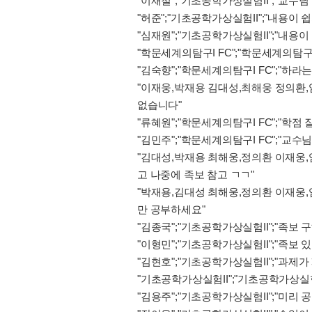
"이재철";"기초공학가상실험II";"교수
"허준";"기초공학가상실험II";"내용이 
"심재원";"기초공학가상실험II";"내용
"학문세계의탐구I FC";"학문세계의탐구I
"김숙향";"학문세계의탐구I FC";"하라
"이재웅,박재용 김대성,최해웅 정의환,임
없습니다"
"류혜원";"학문세계의탐구I FC";"학점
"김민주";"학문세계의탐구I FC";"교
"김대성,박재용 최해웅,정의환 이재웅,임
고 나중에 족보 참고 ㄱㄱ"
"박재용,김대성 최해웅,정의환 이재웅,임
만 공부하세요"
"김종국";"기초공학가상실험II";"족보 
"이형민";"기초공학가상실험II";"족보 
"김현호";"기초공학가상실험II";"과제가
"기초공학가상실험II";"기초공학가상실험I
"김용주";"기초공학가상실험II";"미리