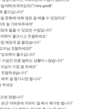
";"독일어Ⅳ(외국어강의)";"very good!"
력 좋으십니다!"
일 문화에 대해 많은 걸 배울 수 있었어요"
세하게 잘 가르쳐주세여"
재밌게 들을 수 있었던 수업입니다"
"강의력이 좋으시고 친절하세요"
수업 재밌게 잘 들었습니다"
"교수님 친절하세요!!"
;"강의력이 좋으십니다"
토론 수업인 만큼 말하는 상황이ㅜ많습니다"
교수님이 수업 잘 하세오"
님 친절하셨습니다"
서 매주 잘 챙기시면 됩니다"
잘 주세요
있으면 편합니다"
가 은근 어려운데 지피티 잘 써서 해가면 됩니다"