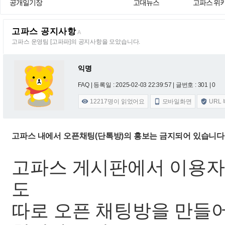
공개일기장
고대뉴스
고파스 위
고파스 공지사항
A
고파스 운영팀 [고파파]의 공지사항을 모았습니다.
익명
FAQ |
등록일 : 2025-02-03 22:39:57
| 글번호 : 301 | 0
12217
명이 읽었어요
모바일화면
URL



고파스 내에서 오픈채팅(단톡방)의 홍보는 금지되어 있습니다
고파스 게시판에서 이용자
도
따로 오픈 채팅방을 만들