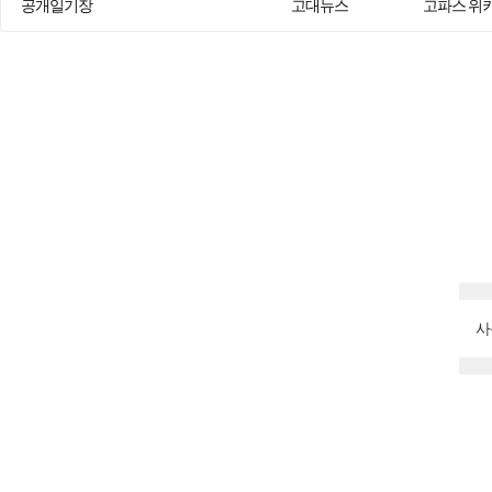
공개일기장
고대뉴스
고파스 위
사