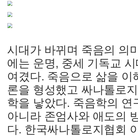
시대가 바뀌며 죽음의 의미
에는 운명, 중세 기독교 
여겼다. 죽음으로 삶을 이
론을 형성했고 싸나톨로지(T
학을 낳았다. 죽음학의 연
아니라 존엄사와 애도의 
다. 한국싸나톨로지협회 