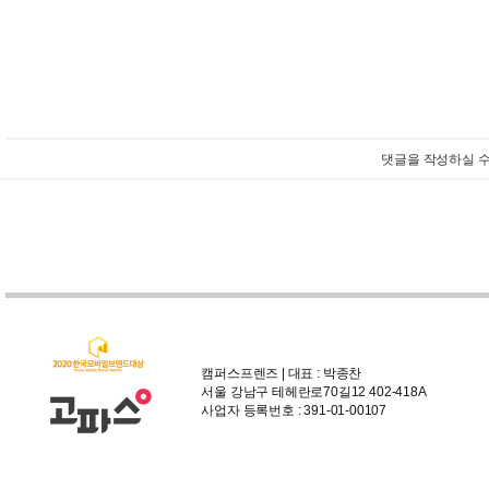
댓글을 작성하실 수
캠퍼스프렌즈 | 대표 : 박종찬
서울 강남구 테헤란로70길12 402-418A
사업자 등록번호 : 391-01-00107