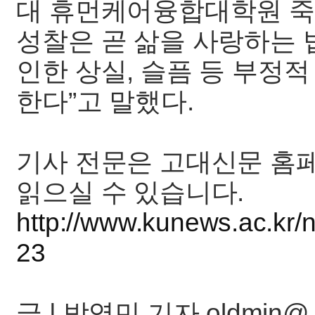
대 휴먼케어융합대학원 죽
성찰은 곧 삶을 사랑하는 
인한 상실, 슬픔 등 부정
한다”고 말했다.
기사 전문은 고대신문 홈페
읽으실 수 있습니다.
http://www.kunews.ac.kr/
23
글 | 박영민 기자 oldmin@