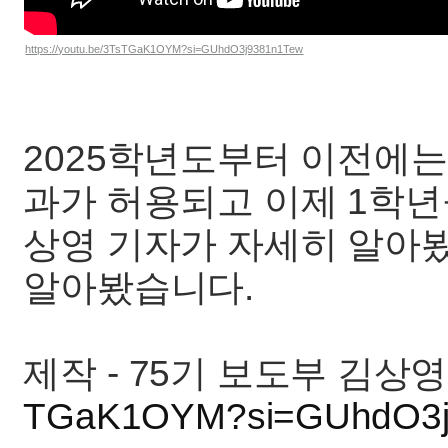
https://youtu.be/3TsTGaK1OYM?si=GUhdO3j9381n1Tew
2025학년도부터 이전에
과가 허용되고 이제 1학년
상영 기자가 자세히 알아
알아봤습니다.
제작 - 75기 보도부 김상영
TGaK1OYM?si=GUhdO3j