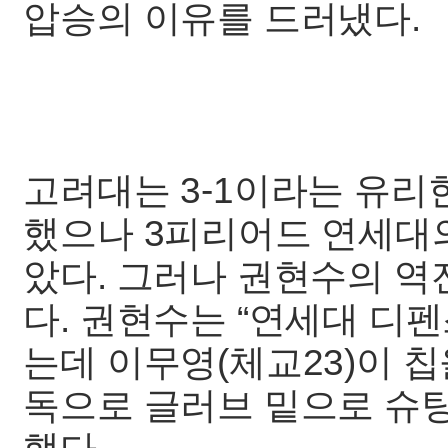
압승의 이유를 드러냈다.
고려대는 3-1이라는 유리
했으나 3피리어드 연세대의
았다. 그러나 권현수의 역
다. 권현수는 “연세대 디
는데 이무영(체교23)이 
독으로 글러브 밑으로 슈팅