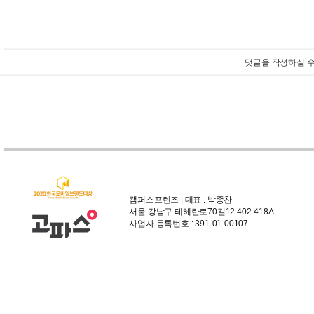
댓글을 작성하실 수
캠퍼스프렌즈 | 대표 : 박종찬
서울 강남구 테헤란로70길12 402-418A
사업자 등록번호 : 391-01-00107