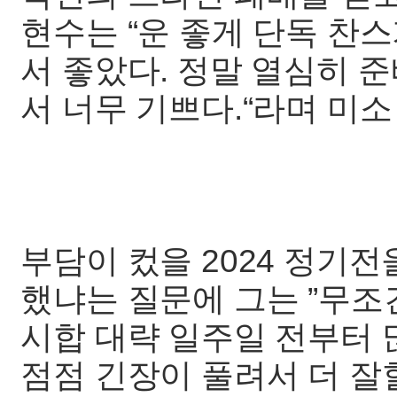
현수는 “운 좋게 단독 찬
서 좋았다. 정말 열심히 
서 너무 기쁘다.“라며 미소
부담이 컸을 2024 정기
했냐는 질문에 그는 ”무조
시합 대략 일주일 전부터
점점 긴장이 풀려서 더 잘할