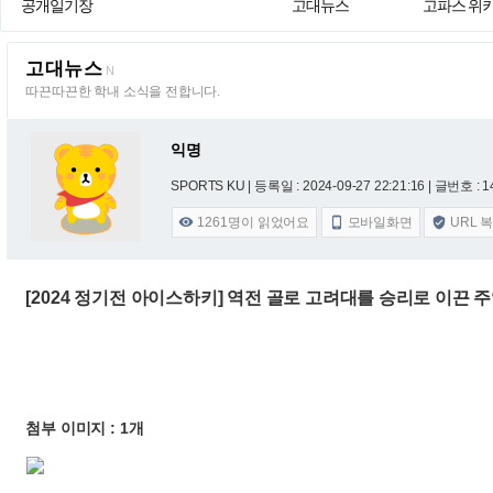
공개일기장
고대뉴스
고파스 위
고대뉴스
N
따끈따끈한 학내 소식을 전합니다.
익명
SPORTS KU |
등록일 : 2024-09-27 22:21:16
| 글번호 : 14
1261
명이 읽었어요
모바일화면
URL 



[2024 정기전 아이스하키] 역전 골로 고려대를 승리로 이끈 
첨부 이미지 : 1개