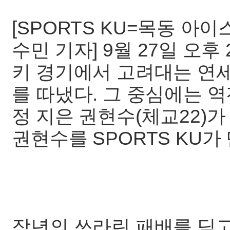
[SPORTS KU=목동 아이
수민 기자] 9월 27일 오후
키 경기에서 고려대는 연세
를 따냈다. 그 중심에는 
정 지은 권현수(체교22)
권현수를 SPORTS KU가
작년의 쓰라린 패배를 딛고