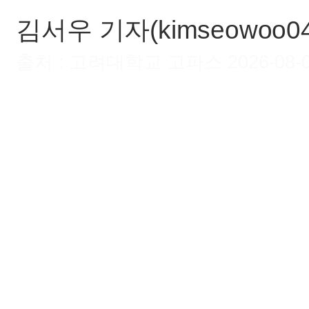
김서우 기자(kimseowoo04@
출처 : 고려대학교 고파스 2026-08-07 