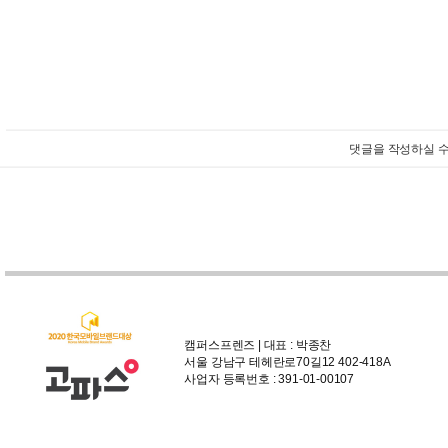
댓글을 작성하실 수
캠퍼스프렌즈 | 대표 : 박종찬
서울 강남구 테헤란로70길12 402-418A
사업자 등록번호 : 391-01-00107