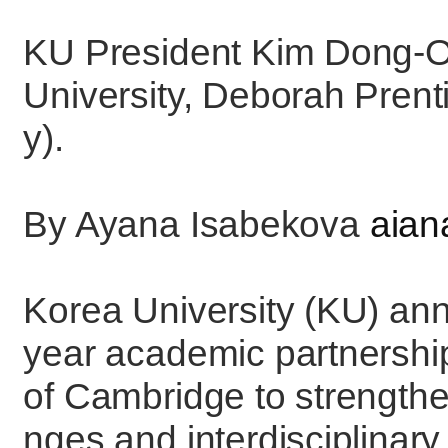
KU President Kim Dong-O
University, Deborah Prent
y).
By Ayana Isabekova
aian
Korea University (KU) ann
year academic partnership
of Cambridge to strengthe
nges and interdisciplina