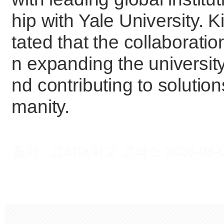
hip with Yale University.
tated that the collaborati
n expanding the university
nd contributing to solutio
manity.
출처 : 고려대학교 고파스 2026-08-07 