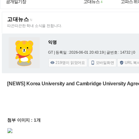
공개일기장
고대뉴스
고파스 위
4
고대뉴스
N
따끈따끈한 학내 소식을 전합니다.
익명
GT |
등록일 : 2026-06-01 20:43:19
| 글번호 : 14732 | 0
219
명이 읽었어요
모바일화면
URL 복



[NEWS] Korea University and Cambridge University Agre
첨부 이미지 : 1개