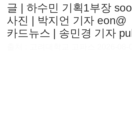
글 | 하수민 기획1부장 soo
사진 | 박지언 기자 eon@
카드뉴스 | 송민경 기자 pu
출처 : 고려대학교 고파스 2026-08-07 