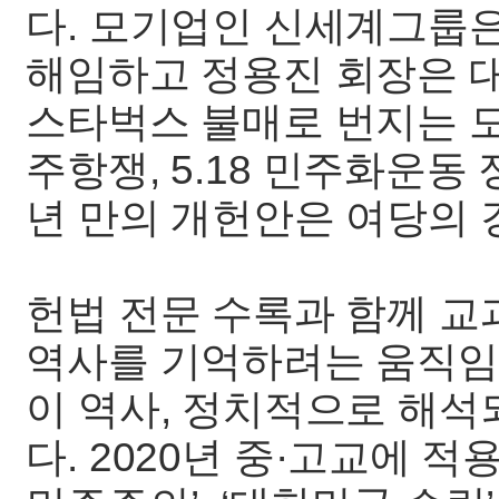
다. 모기업인 신세계그룹
해임하고 정용진 회장은 
스타벅스 불매로 번지는 모
주항쟁, 5.18 민주화운동 
년 만의 개헌안은 여당의 
헌법 전문 수록과 함께 교
역사를 기억하려는 움직임
이 역사, 정치적으로 해석
다. 2020년 중·고교에 적