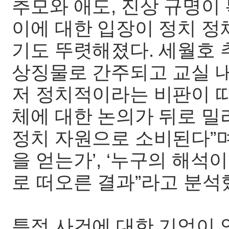
추모와 애도, 진상 규명이
이에 대한 입장이 정치 
기도 뚜렷해졌다. 세월호 
상징물로 간주되고 교실 내
저 정치적이라는 비판이 따
체에 대한 논의가 뒤로 
정치 자원으로 소비된다”며
을 얻는가’, ‘누구의 해
로 떠오른 결과”라고 분석
특정 사건에 대한 기억이