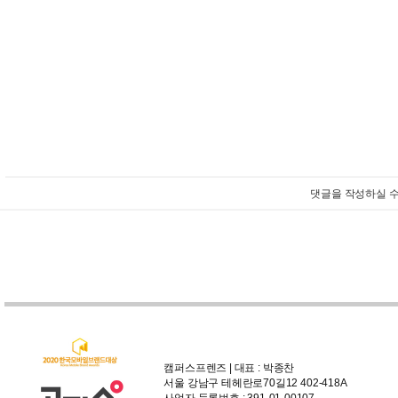
댓글을 작성하실 수
캠퍼스프렌즈 | 대표 : 박종찬
서울 강남구 테헤란로70길12 402-418A