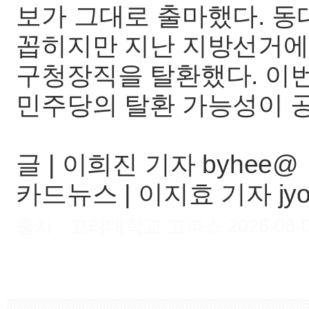
보가 그대로 출마했다. 
꼽히지만 지난 지방선거에서
구청장직을 탈환했다. 이
민주당의 탈환 가능성이 
글 | 이희진 기자 byhee@
카드뉴스 | 이지효 기자 jy
출처 : 고려대학교 고파스 2026-08-07 