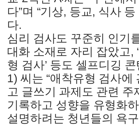
다”며 “기상, 등교, 식사
다.
심리 검사도 꾸준히 인기를 
대화 소재로 자리 잡았고, 
형 검사’ 등도 셀프디깅 콘
1) 씨는 “애착유형 검사에
고 글쓰기 과제도 관련 주
기록하고 성향을 유형화하
설명하려는 청년들의 욕구