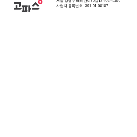
서울 강남구 테헤란로70길12 402-418A
사업자 등록번호 : 391-01-00107