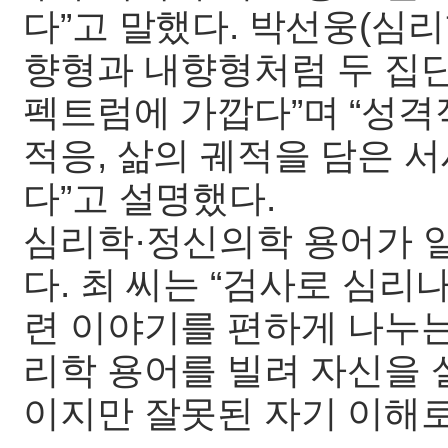
다”고 말했다. 박선웅(심리
향형과 내향형처럼 두 집
펙트럼에 가깝다”며 “성격
적응, 삶의 궤적을 담은 
다”고 설명했다.
심리학·정신의학 용어가 
다. 최 씨는 “검사로 심
련 이야기를 편하게 나누는
리학 용어를 빌려 자신을 
이지만 잘못된 자기 이해로