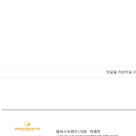
댓글을 작성하실 수
캠퍼스프렌즈 | 대표 : 박종찬