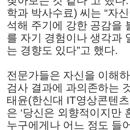
찾아보는 것 같다”고 했다
학과 박사수료) 씨는 “자
석해 주기에 강한 공감을 
를 자기 경험이나 생각과
는 경향도 있다”고 했다.
전문가들은 자신을 이해하
검사 결과에 과의존하는 것
태윤(한신대 IT영상콘텐츠
은 ‘당신은 외향적이지만
누구에게나 어느 정도 들