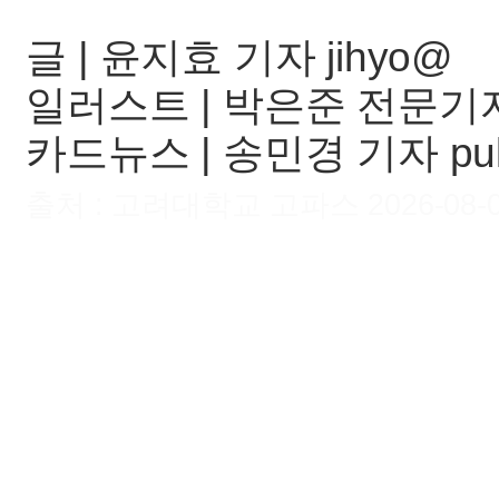
글 | 윤지효 기자 jihyo@
일러스트 | 박은준 전문기
카드뉴스 | 송민경 기자 pu
출처 : 고려대학교 고파스 2026-08-07 