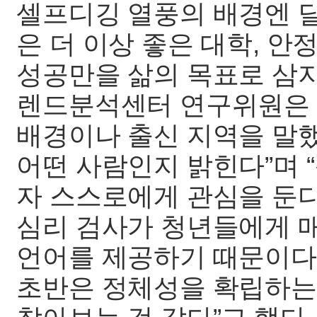
셀프디깅 열풍의 배경엔 달
은 더 이상 좋은 대학, 
성공만을 삶의 목표로 삼지
렌드분석센터 연구위원은 
배경이나 출신 지역을 말
어떤 사람인지 밝힌다”며 
자 스스로에게 관심을 둔다
심리 검사가 청년들에게 
언어를 제공하기 때문이다. 
초반은 정체성을 확립하는