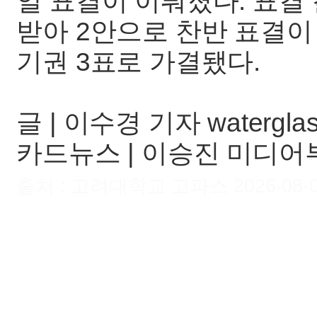
일 표결이 이뤄졌다. 표결 결
받아 2안으로 찬반 표결이 
기권 3표로 가결됐다.
글 | 이수경 기자 watergla
카드뉴스 | 이승진 미디어부
출처 : 고려대학교 고파스 2026-08-08 