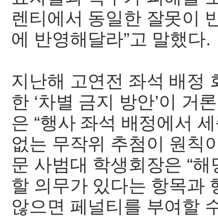
렌티에서 동일한 잘못이 
에 반영해달라”고 말했다.
지난해 고연전 좌석 배정
한 ‘차별 금지 방안’이 
은 “행사 좌석 배정에서 
없는 무작위 추첨이 원칙이
문 사범대 학생회장은 “해
할 의무가 있다는 항목과 
않으면 페널티를 부여할 수