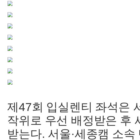
제47회 입실렌티 좌석은 
작위로 우선 배정받은 후 
받는다. 서울·세종캠 소속