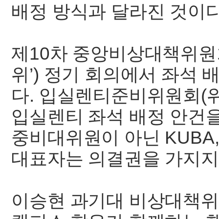
배정 방식과 달라진 것이다
제10차 중앙비상대책위원회
위’) 정기 회의에서 좌석
다. 입실렌티준비위원회(위
입실렌티 좌석 배정 안건
중비대위원이 아닌 KUBA,
대표자는 의결권을 가지지
이승현 과기대 비상대책위