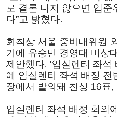
로 결론 나지 않으면 입준
다”고 밝혔다.
회칙상 서울 중비대위원 외
기에 유승민 경영대 비상
제안했다. ‘입실렌티 좌석
에 입실렌티 좌석 배정 전
장에서 발의돼 찬성 16표,
입실렌티 좌석 배정 회의에