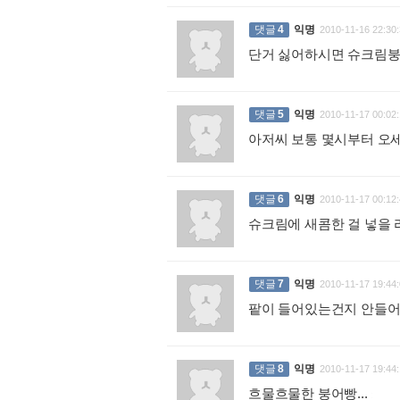
댓글
4
익명
2010-11-16 22:30:
단거 싫어하시면 슈크림붕
댓글
5
익명
2010-11-17 00:02:
아저씨 보통 몇시부터 오
댓글
6
익명
2010-11-17 00:12:
슈크림에 새콤한 걸 넣을 
댓글
7
익명
2010-11-17 19:44:
팥이 들어있는건지 안들
댓글
8
익명
2010-11-17 19:44:
흐물흐물한 붕어빵...
: