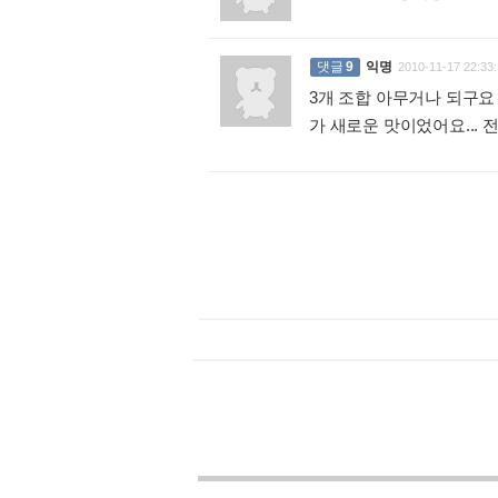
댓글
9
익명
2010-11-17 22:33:
3개 조합 아무거나 되구요
가 새로운 맛이었어요...