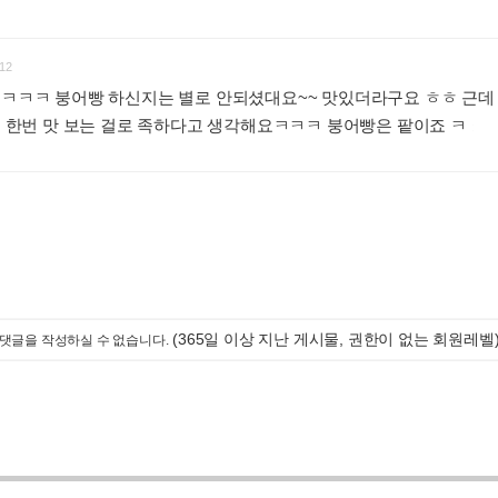
12
 ㅋㅋㅋ 붕어빵 하신지는 별로 안되셨대요~~ 맛있더라구요 ㅎㅎ 근데
 전 한번 맛 보는 걸로 족하다고 생각해요ㅋㅋㅋ 붕어빵은 팥이죠 ㅋ
:
(365일 이상 지난 게시물, 권한이 없는 회원레벨
댓글을 작성하실 수 없습니다.