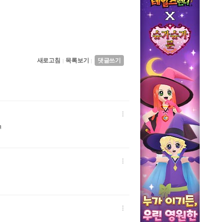
새로고침
목록보기
댓글쓰기
|
|

ㅋ
:

