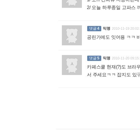
2/ 오늘 하루종일 고파스
댓글
4
익명
2010-11-19 20:02:
공린가에도 잇어용 ㅋㅋ 
댓글
5
익명
2010-11-20 09:15:
카페스쿨 현재(?)도 브라
서 주세요ㅋㅋ 잡지도 있