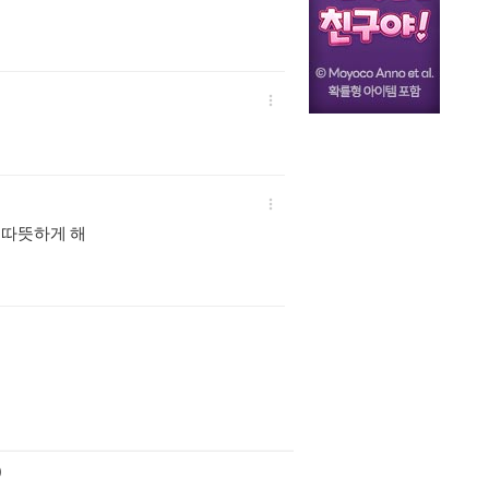


 따뜻하게 해
)