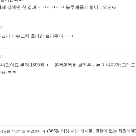
 까페 검색만 한 결과 ㅋㅋㅋㅋㅋㅋ 블루애플이 쫭이네요진짜
:
12
바닐라 아슈크림 올라간 브라우니 ㅋㅋ
:
34
우니있어요 무려 1500원ㅋㅋ 쫀득쫀득한 브라우니는 아니지만; 그래도
구요-ㅋㅋ
:
(365일 이상 지난 게시물, 권한이 없는 회원레벨
댓글을 작성하실 수 없습니다.