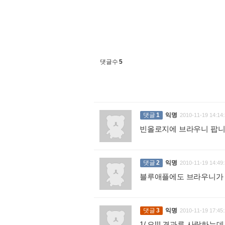
댓글수
5
댓글
1
익명
2010-11-19 14:14:
빈올로지에 브라우니 팝니
댓글
2
익명
2010-11-19 14:49:
블루애플에도 브라우니가 있어
댓글
3
익명
2010-11-19 17:45:
1/ 오!!! 견과류 사랑하는