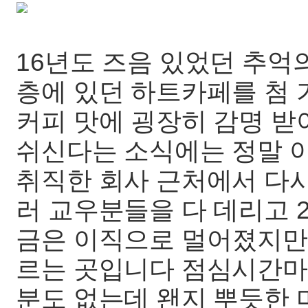
16년도 즈음 있었던 추억의
층에 있던 하트카페를 첨
커피 맛에 굉장히 감명 받
쉬신다는 소식에는 정말 
취직한 회사 근처에서 다시
러 교우분들을 다 데리고 2
금은 이직으로 멀어졌지만
르는 곳입니다 점심시간마
분도 없는데 왠지 뿌듯한 