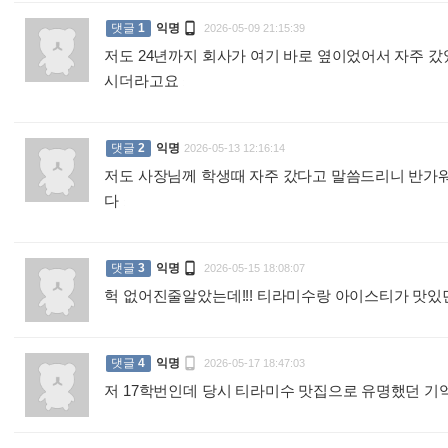

댓글
1
익명
2026-05-09 21:15:39
저도 24년까지 회사가 여기 바로 옆이었어서 자주 
시더라고요
:
댓글
2
익명
2026-05-13 12:16:14
저도 사장님께 학생때 자주 갔다고 말씀드리니 반가
다
:

댓글
3
익명
2026-05-15 18:08:07
헉 없어진줄알았는데!!! 티라미수랑 아이스티가 맛

댓글
4
익명
2026-05-17 18:47:03
저 17학번인데 당시 티라미수 맛집으로 유명했던 기