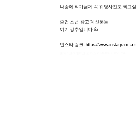
나중에 작가님께 꼭 웨딩사진도 찍고
졸업 스냅 찾고 계신분들
여기 강추입니다 👍
인스타 링크:
https://www.instagram
출처 : 고려대학교 고파스 2026-08-08 05:57:49: