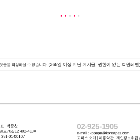
(365일 이상 지난 게시물, 권한이 없는 회원레벨
댓글을 작성하실 수 없습니다.
02-925-1905
표 : 박종찬
로70길12 402-418A
e-mail :
kopapa@koreapas.com
91-01-00107
고파스 소개
|
이용약관
|
개인정보취급