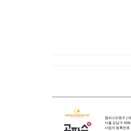
캠퍼스프렌즈 | 대
서울 강남구 테헤란
사업자 등록번호 : 3