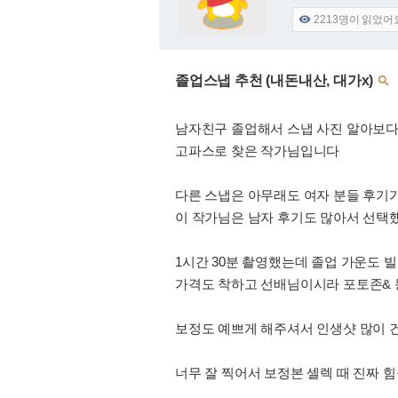
2213
명이 읽었어

졸업스냅 추천 (내돈내산, 대가x)

남자친구 졸업해서 스냅 사진 알아보
고파스로 찾은 작가님입니다
다른 스냅은 아무래도 여자 분들 후기
이 작가님은 남자 후기도 많아서 선택
1시간 30분 촬영했는데 졸업 가운도 
가격도 착하고 선배님이시라 포토존& 
보정도 예쁘게 해주셔서 인생샷 많이
너무 잘 찍어서 보정본 셀렉 때 진짜 