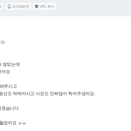
요
모바일화면
URL 복사


다가
가 많았는데
했어요
빌려주시고
동선도 딱딱아시고 사진도 진짜많이 찍어주셨어요.
 건졌습니다
힘들었어요 ㅠㅠ