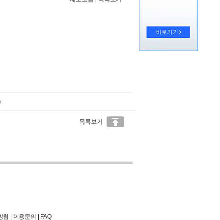
)

목록보기
방침
|
이용문의
|
FAQ