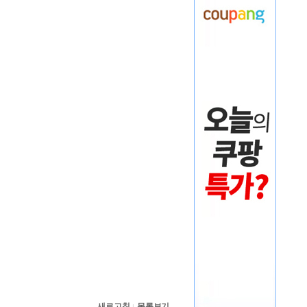
새로고침
목록보기
|