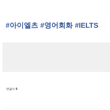
#아이엘츠
#영어회화
#IELTS
댓글수
8