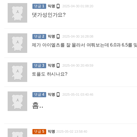

댓글
1
익명
2025-04-30 01:08:20
댓가성인가요?
:

댓글
2
익명
2025-04-30 16:28:08
제가 아이엘츠를 잘 몰라서 여쭤보는데 6.0과 6.5

댓글
3
익명
2025-04-30 20:49:59
토플도 하시나요?
:

댓글
4
익명
2025-05-01 03:40:46
흠..
:
댓글
5
익명
2025-05-02 13:58:40