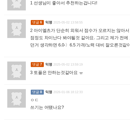
1 선생님이 좋아서 추천하는겁니다!
:
댓글
6
익명
2025-05-02 13:58:55
2 아이엘츠가 단순히 외워서 점수가 오르지는 않아서 
점정도 차이난다 봐야될것 같아요. 그리고 제가 전에 호
던거 생각하면 6.0-〉6.5 가격/노력 대비 잘오른것
댓글
7
익명
2025-05-02 13:59:19
3 토플은 안하는것같아요 ㅠ
:
댓글
8
익명
2026-01-06 18:12:33
ㅇㄷ
쓰기는 어땠나요?
: