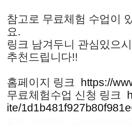
참고로 무료체험 수업이 
요.
링크 남겨두니 관심있으시
추천드립니다!!
홈페이지 링크
https://ww
무료체험수업 신청 링크
h
ite/1d1b481f927b80f981
출처 : 고려대학교 고파스 2026-08-08 