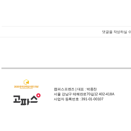
댓글을 작성하실 수
캠퍼스프렌즈 | 대표 : 박종찬
서울 강남구 테헤란로70길12 402-418A
사업자 등록번호 : 391-01-00107