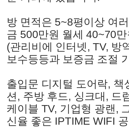
방 면적은 5~8평이상 여러
금 500만원 월세 40~7
(관리비에 인터넷, TV, 
보수등등과 보증금 조절 가능
출입문 디지털 도어락, 책상,
션, 주방 후드, 싱크대,
케이블 TV, 기업형 광랜,
신율 좋은 IPTIME WIF