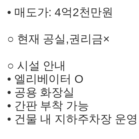
• 매도가: 4억2천만원
○ 현재 공실,권리금×
○ 시설 안내
• 엘리베이터 O
• 공용 화장실
• 간판 부착 가능
• 건물 내 지하주차장 운영