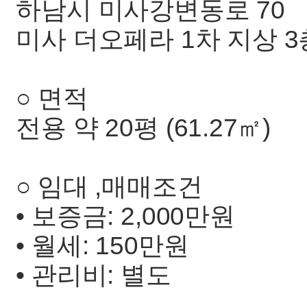
하남시 미사강변동로 70
미사 더오페라 1차 지상 
○ 면적
전용 약 20평 (61.27㎡)
○ 임대 ,매매조건
• 보증금: 2,000만원
• 월세: 150만원
• 관리비: 별도