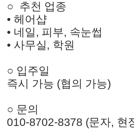
○ 추천 업종
• 헤어샵
• 네일, 피부, 속눈썹
• 사무실, 학원
○ 입주일
즉시 가능 (협의 가능)
○ 문의
010-8702-8378 (문자,