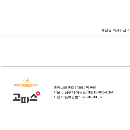
댓글을 작성하실 수
캠퍼스프렌즈 | 대표 : 박종찬
서울 강남구 테헤란로70길12 402-418A
사업자 등록번호 : 391-01-00107