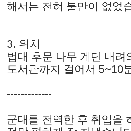
해서는 전혀 불만이 없었
3. 위치
법대 후문 나무 계단 내려
도서관까지 걸어서 5~10
-------------
군대를 전역한 후 취업을 