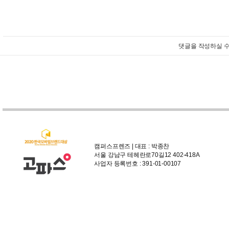
댓글을 작성하실 수
캠퍼스프렌즈 | 대표 : 박종찬
서울 강남구 테헤란로70길12 402-418A
사업자 등록번호 : 391-01-00107