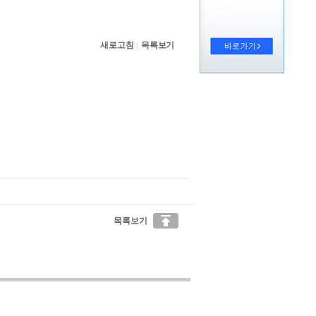
새로고침
목록보기
|

목록보기