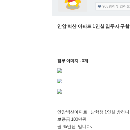
903
명이 읽었어요

안암 벽산 아파트 1인실 입주자 구
첨부 이미지 : 3개
안암벽산아파트 남학생 1인실 방하나
보증금 100만원
월 45만원 입니다.