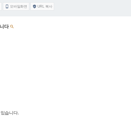
모바일화면
URL 복사


합니다

 있습니다.