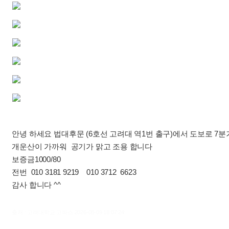
안녕 하세요 법대후문 (6호선 고려대 역1번 출구)에서 도보로 7
개운산이 가까워 공기가 맑고 조용 합니다
보증금1000/80
전번 010 3181 9219 010 3712 6623
감사 합니다 ^^
출처 : 고려대학교 고파스 2026-08-09 18:07:24: