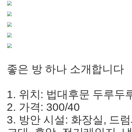
좋은 방 하나 소개합니다
1. 위치: 법대후문 두루두루
2. 가격: 300/40
3. 방안 시설: 화장실, 드