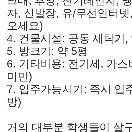
크대, 후앙, 전기레인지, 냉
자, 신발장, 유/무선인터
오세요)
4. 건물시설: 공동 세탁기,
5. 방크기: 약 5평
6. 기타비용: 전기세, 가
미만)
7. 입주가능시기: 즉시 입
방)
거의 대부분 학생들이 살구