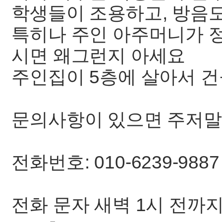
학생들이 조용하고, 방음도
특히나 주인 아주머니가 정
시면 왜그런지 아세요
주인집이 5층에 살아서 
문의사항이 있으면 주저말
전화번호: 010-6239-9887
전화 문자 새벽 1시 전까지