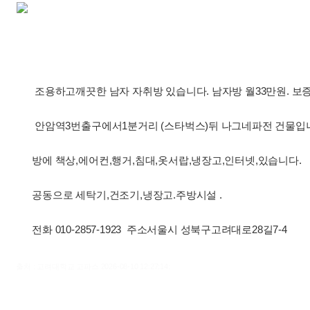
조용하고깨끗한 남자 자취방 있습니다. 남자방 월33만원. 보
안암역3번출구에서1분거리 (스타벅스)뒤 나그네파전 건물입
방에 책상,에어컨,행거,침대,옷서랍,냉장고,인터넷,있습니다.
공동으로 세탁기,건조기,냉장고.주방시설 .
전화 010-2857-1923 주소서울시 성북구고려대로28길7-4
출처 : 고려대학교 고파스 2026-08-10 12:27:14: