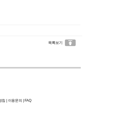

목록보기
방침
|
이용문의
|
FAQ