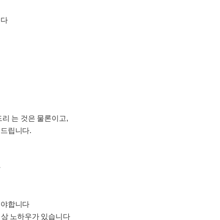
니다
리 는 것은 물론이고,
해드립니다.
다
셔야합니다
이상 노하우가 있습니다