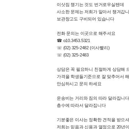
이삿짐 챙기는 것도 번거로우실텐데
사소한 문제는 저희가 알아서 챙겨갑
보관창고도 구비되어 있습니다
전화 문의는 이곳으로 해주셔요
☎ o10.3453.5321
☏ (02) 325-2482 (이사빨리)
☏ (02) 325-2483
상담은 꼭 필요하니 친절하게 상담해 드
가격을 학생들기준으로 잘 맞추어서 
안심하시고 문의 하세요
운송비는 거리와 짐의 따라 달라집니
층수에 따라서 달라집니다
기분좋은 이사는 정확한 견적을 받으
저희는 믿음과 신용과 열정으로 20년