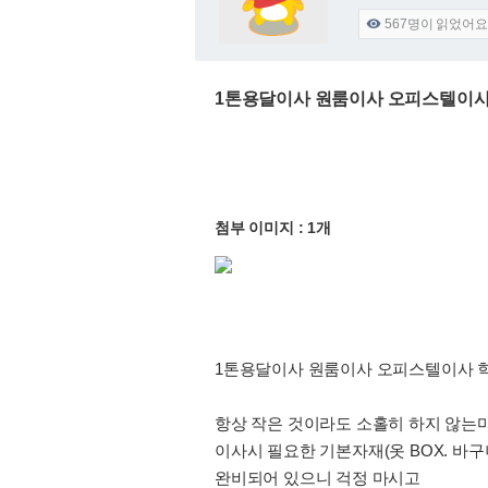
567
명이 읽었어요

1톤용달이사 원룸이사 오피스텔이사 학
첨부 이미지 : 1개
1톤용달이사 원룸이사 오피스텔이사 학생이
항상 작은 것이라도 소홀히 하지 않는
이사시 필요한 기본자재(옷 BOX. 바
완비되어 있으니 걱정 마시고