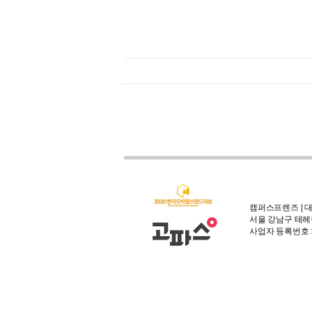
캠퍼스프렌즈 | 대
서울 강남구 테헤란
사업자 등록번호 : 3