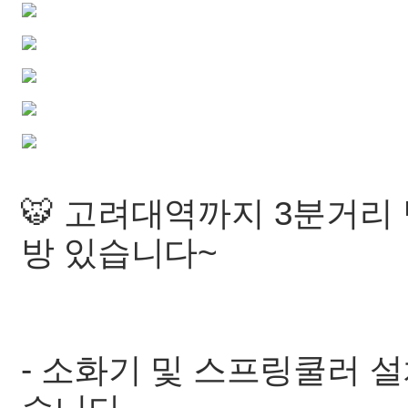
🐯 고려대역까지 3분거리
방 있습니다~
- 소화기 및 스프링쿨러 