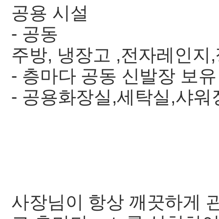
공용 시설
- 공동
주방, 냉장고 ,전자레인지
- 층마다 공동 신발장 보유
- 공용화장실,세탁실,샤워
사장님이 항상 깨끗하게 