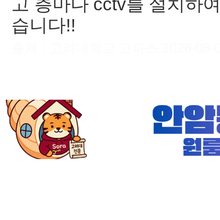
고 층마다 cctv를 설치하
습니다!!
출처 : 고려대학교 고파스 2026-08-06 