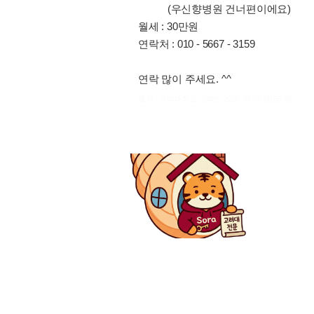
(우신향병원 건너편이에요)
월세 : 30만원
연락처 : 010 - 5667 - 3159
연락 많이 주세요. ^^
출처 : 고려대학교 고파스 2026-08-06 08:56:03: