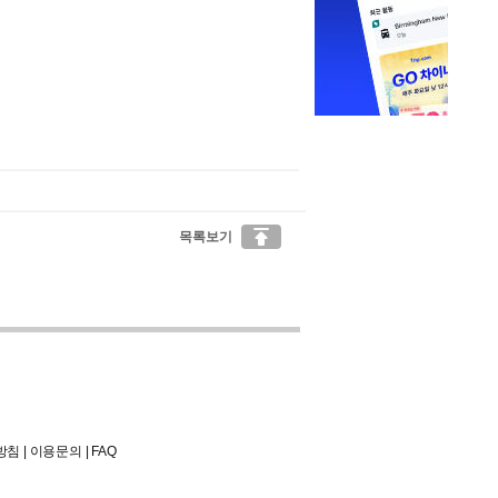

목록보기
방침
|
이용문의
|
FAQ