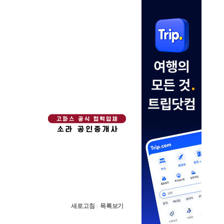
새로고침
목록보기
|