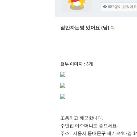
687
명이 읽었어요

잠만자는방 있어요.(남)

첨부 이미지 : 3개
조용하고 깨끗합니다.
주인집 아주머니도 좋으세요.
주소 : 서울시 동대문구 제기로4다길 14 