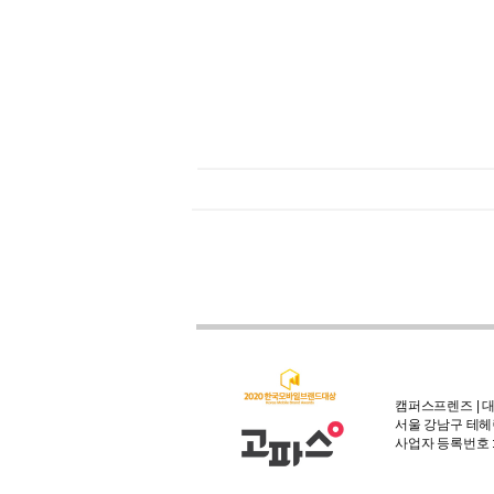
캠퍼스프렌즈 | 대
서울 강남구 테헤란
사업자 등록번호 : 3