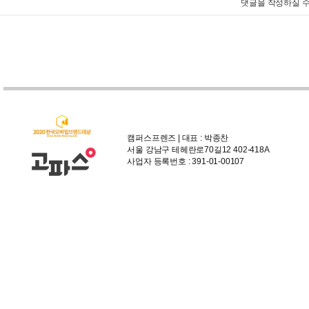
댓글을 작성하실 수
캠퍼스프렌즈 | 대표 : 박종찬
서울 강남구 테헤란로70길12 402-418A
사업자 등록번호 : 391-01-00107