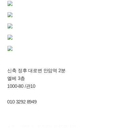
신축 정후 대로변 안암역 2분
엘베 3층
1000-80 /관10
010 3292 8949
출처 : 고려대학교 고파스 2026-08-07 20:31:16: