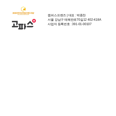
캠퍼스프렌즈 | 대표 : 박종찬
서울 강남구 테헤란로70길12 402-418A
사업자 등록번호 : 391-01-00107