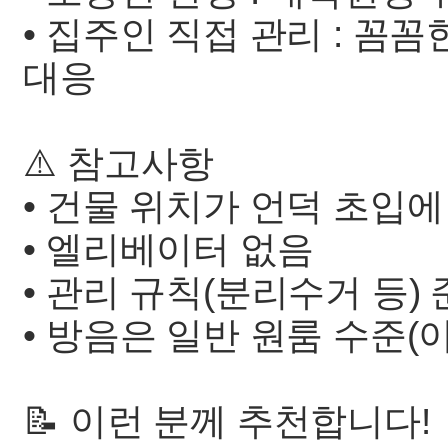
• 집주인 직접 관리 : 꼼꼼
대응
⚠️ 참고사항
• 건물 위치가 언덕 초입에
• 엘리베이터 없음
• 관리 규칙(분리수거 등)
• 방음은 일반 원룸 수준(
📝 이런 분께 추천합니다!