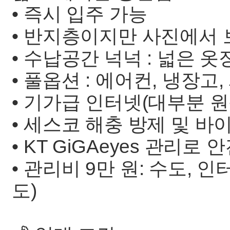
• 즉시 입주 가능
• 반지층이지만 사진에서 
• 수납공간 넉넉 : 넓은 옷
• 풀옵션 : 에어컨, 냉장고
• 기가급 인터넷(대부분 원
• 세스코 해충 방제 및 바
• KT GiGAeyes 관리로 
• 관리비 9만 원: 수도, 
도)