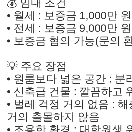
💰 임대 조건
• 월세 : 보증금 1,000만 원
• 전세 : 보증금 9,000만 원
• 보증금 협의 가능(문의 
💡 주요 장점
• 원룸보다 넓은 공간 : 
• 신축급 건물 : 깔끔하고
• 벌레 걱정 거의 없음 : 
거의 출몰하지 않음
• 조용한 환경 : 대학원생