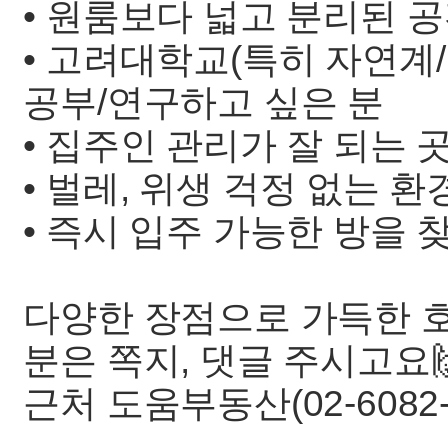
• 원룸보다 넓고 분리된 공
• 고려대학교(특히 자연계
공부/연구하고 싶은 분
• 집주인 관리가 잘 되는 
• 벌레, 위생 걱정 없는 
• 즉시 입주 가능한 방을 
다양한 장점으로 가득한 
분은 쪽지, 댓글 주시고요
근처 도움부동산(02-6082