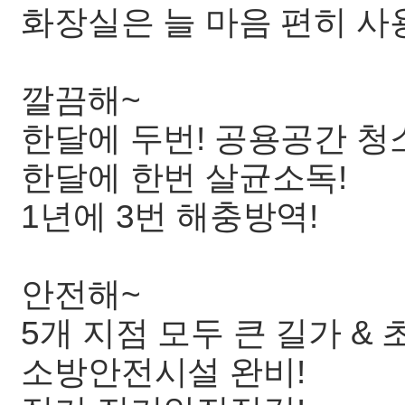
화장실은 늘 마음 편히 사
깔끔해~
한달에 두번! 공용공간 청
한달에 한번 살균소독!
1년에 3번 해충방역!
안전해~
5개 지점 모두 큰 길가 &
소방안전시설 완비!