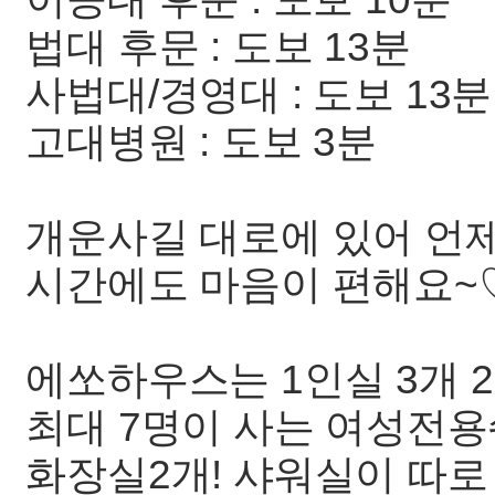
법대 후문 : 도보 13분
사법대/경영대 : 도보 13분
고대병원 : 도보 3분
개운사길 대로에 있어 언
시간에도 마음이 편해요~
에쏘하우스는 1인실 3개 
최대 7명이 사는 여성전
화장실2개! 샤워실이 따로 3개