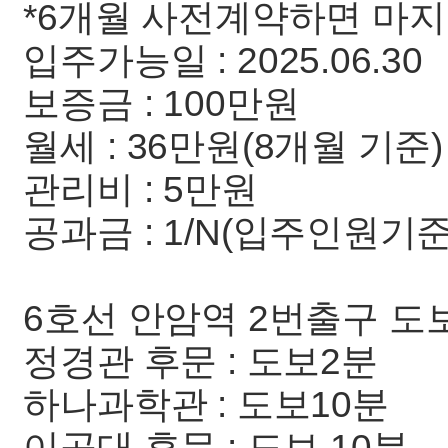
*6개월 사전계약하면 마지
입주가능일 : 2025.06.30
보증금 : 100만원
월세 : 36만원(8개월 기준)
관리비 : 5만원
공과금 : 1/N(입주인원기준
6호선 안암역 2번출구 도보
정경관 후문 : 도보2분
하나과학관 : 도보10분
이공대 후문 : 도보 10분