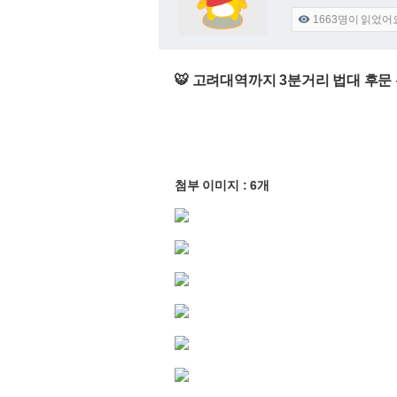
1663
명이 읽었어

🐯 고려대역까지 3분거리 법대 후문
첨부 이미지 : 6개