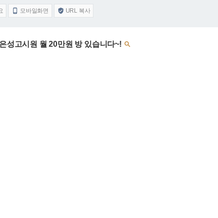
요
모바일화면
URL 복사


 은성고시원 월 20만원 방 있습니다~!
