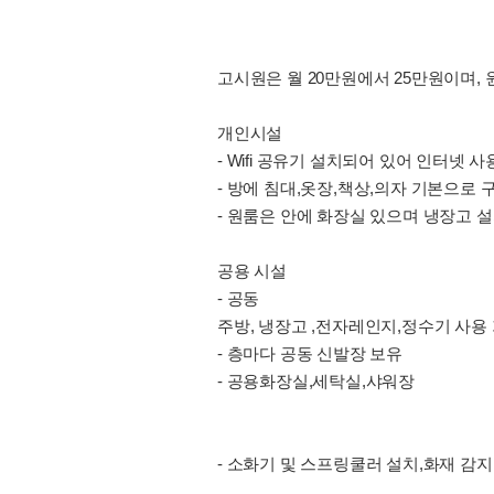
고시원은 월 20만원에서 25만원이며, 
개인시설
- Wifi 공유기 설치되어 있어 인터넷 사
- 방에 침대,옷장,책상,의자 기본으로 
- 원룸은 안에 화장실 있으며 냉장고 
공용 시설
- 공동
주방, 냉장고 ,전자레인지,정수기 사용
- 층마다 공동 신발장 보유
- 공용화장실,세탁실,샤워장
- 소화기 및 스프링쿨러 설치,화재 감