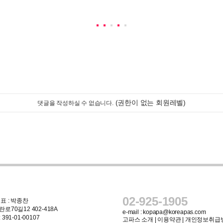
(권한이 없는 회원레벨)
댓글을 작성하실 수 없습니다.
02-925-1905
표 : 박종찬
로70길12 402-418A
e-mail :
kopapa@koreapas.com
91-01-00107
고파스 소개
|
이용약관
|
개인정보취급