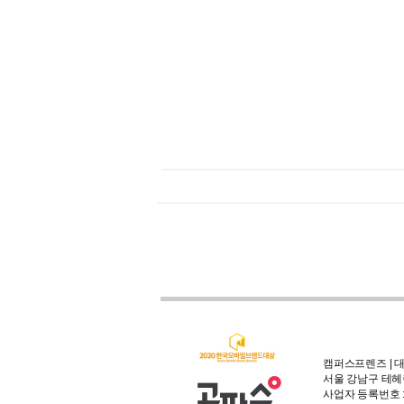
캠퍼스프렌즈 | 대
서울 강남구 테헤란
사업자 등록번호 : 3