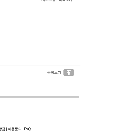

목록보기
방침
|
이용문의
|
FAQ