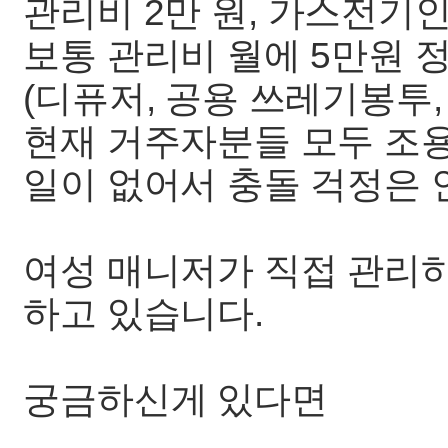
관리비 2만 원, 가스전기인
보통 관리비 월에 5만원 
(디퓨저, 공용 쓰레기봉투,
현재 거주자분들 모두 조
일이 없어서 충돌 걱정은
여성 매니저가 직접 관리
하고 있습니다.
궁금하신게 있다면