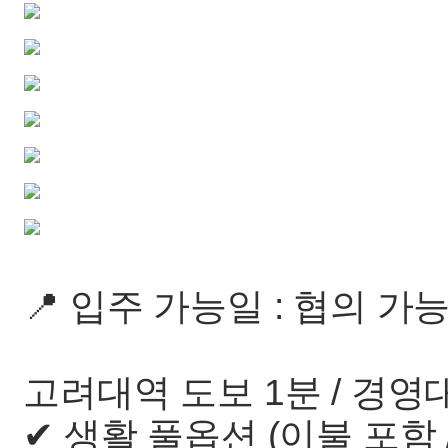
📍 입주 가능일 : 협의 가
고려대역 도보 1분 / 경영
✔ 생활 풀옵션 (이불 포함 