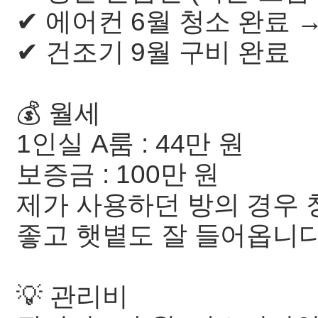
✔ 에어컨 6월 청소 완료 
✔ 건조기 9월 구비 완료
💰 월세
1인실 A룸 : 44만 원
보증금 : 100만 원
제가 사용하던 방의 경우
좋고 햇볕도 잘 들어옵니다
💡 관리비