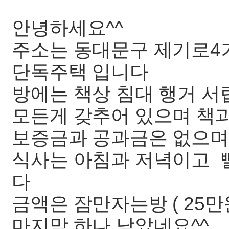
안녕하세요^^
주소는 동대문구 제기로4가
단독주택 입니다
방에는 책상 침대 행거 서
모든게 갖추어 있으며 책
보증금과 공과금은 없으며
식사는 아침과 저녁이고 
다
금액은 잠만자는방 ( 25
마지막 하나 남았네요^^