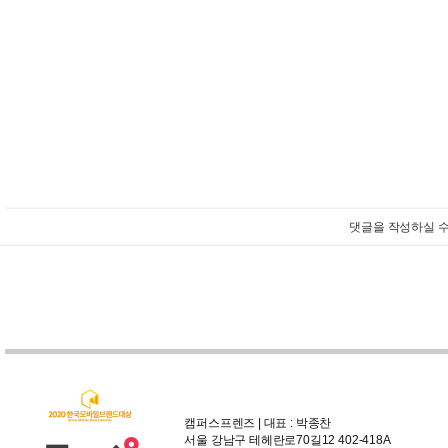
댓글을 작성하실 수
캠퍼스프렌즈 | 대표 : 박종찬
서울 강남구 테헤란로70길12 402-418A