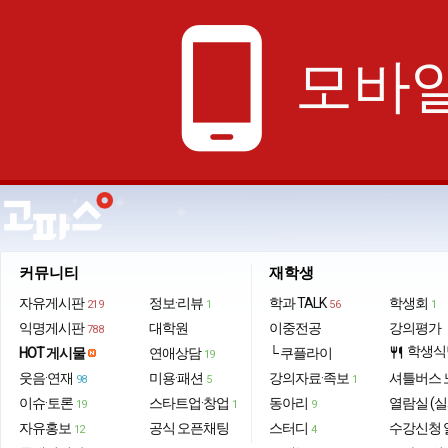
phone_android
모바일
커뮤니티
재학생
자유게시판
정보·리뷰
학과 TALK
학생회
219
1
56
1
익명게시판
대학원
이중전공
강의평가
788
학생식
HOT 게시물
연애상담
└ 쿠플라이
restaurant
19
웃음·연재
미용·패션
강의자료·족보
셔틀버스 
98
5
1
이슈·토론
스타트업·창업
동아리
열람실 (실
19
1
9
자유홍보
공식 오픈채팅
스터디
수강신청 
12
4