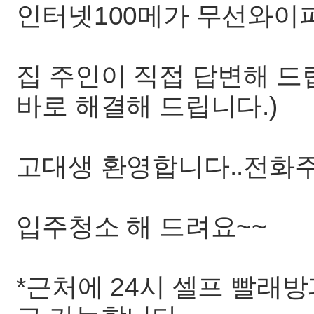
인터넷100메가 무선와이
집 주인이 직접 답변해 드
바로 해결해 드립니다.)
고대생 환영합니다..전화
입주청소 해 드려요~~
*근처에 24시 셀프 빨래방