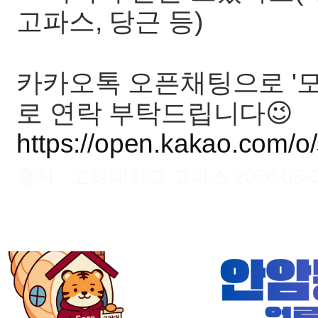
고파스, 당근 등)
카카오톡 오픈채팅으로 '모
로 연락 부탁드립니다😉
https://open.kakao.com/o
출처 : 고려대학교 고파스 2026-08-06 