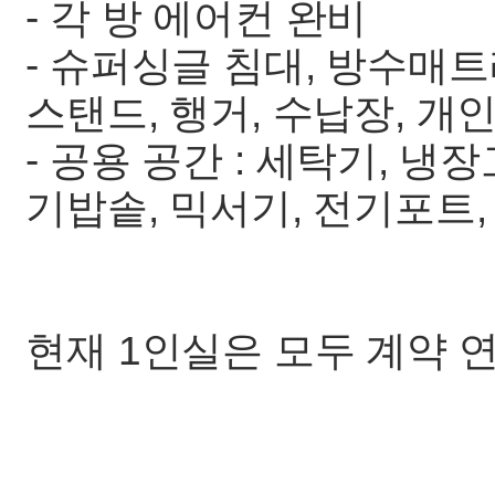
- 각 방 에어컨 완비
- 슈퍼싱글 침대, 방수매트
스탠드, 행거, 수납장, 개
- 공용 공간 : 세탁기, 냉
기밥솥, 믹서기, 전기포트,
현재 1인실은 모두 계약 