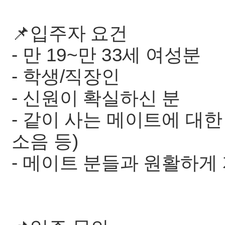
📌입주자 요건
- 만 19~만 33세 여성분
- 학생/직장인
- 신원이 확실하신 분
- 같이 사는 메이트에 대한
소음 등)
- 메이트 분들과 원활하게