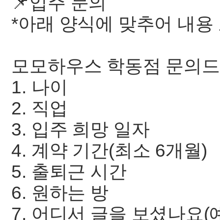
📌입주 문의
*아래 양식에 맞추어 내용
모모하우스 학동점 문의드
1. 나이
2. 직업
3. 입주 희망 일자
4. 계약 기간(최소 6개월)
5. 출퇴근 시간
6. 원하는 방
7. 어디서 글을 보셨나요