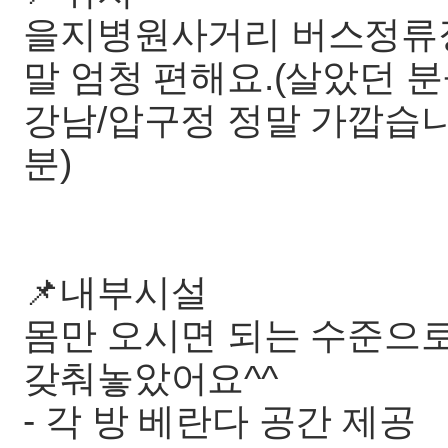
을지병원사거리 버스정류장
말 엄청 편해요.(살았던 
강남/압구정 정말 가깝습니다
분)
📌내부시설
몸만 오시면 되는 수준으로
갖춰놓았어요^^
- 각 방 베란다 공간 제공