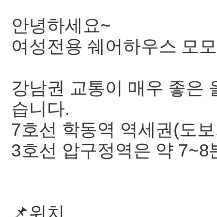
안녕하세요~
여성전용 쉐어하우스 모모
강남권 교통이 매우 좋은
습니다.
7호선 학동역 역세권(도보
3호선 압구정역은 약 7~8
📌위치