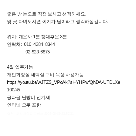
좋은 방 눈으로 직접 보시고 선점하세요.
몇 곳 다녀보시면 여기가 답이라고 생각하실겁니다.
위치: 개운사 1분 정대후문 3분
연락처: 010 4284 8344
02-923-6875
4월 입주가능
개인화장실 세탁실 구비 옥상 사용가능
https://youtu.be/wJTZS_VPoAk?si=YHPwfQhDA-UTDLXe
100/45
공과금 난방비 전기세
인터넷 모두 포함
출처 : 고려대학교 고파스 2026-08-09 23:57:31: