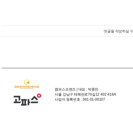
댓글을 작성하실 수
캠퍼스프렌즈 | 대표 : 박종찬
서울 강남구 테헤란로70길12 402-418A
사업자 등록번호 : 391-01-00107